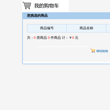
您挑选的商品
商品编号
商品名称
共：
0
类商品
0
件商品 计：￥
0
元
继续购物