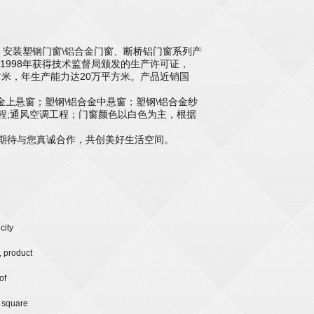
，安装塑钢门窗\铝合金门窗、断桥铝门窗系列产
在1998年获得技术监督局颁发的生产许可证，
多平方米，年生产能力达20万平方米。产品近销国
上悬窗；塑钢\铝合金中悬窗；塑钢\铝合金纱
程;通风空调工程；门窗颜色以白色为主，根据
期待与您真诚合作，共创美好生活空间。
city
, product
of
e square