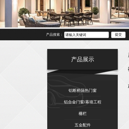
产品搜索：
产品展示
铝断桥隔热门窗
铝合金门窗/幕墙工程
栅栏
五金配件