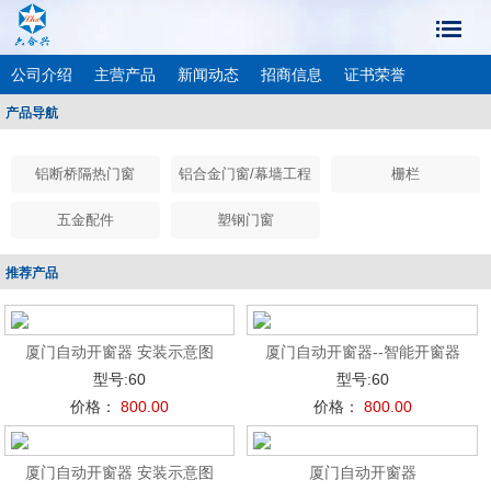
公司介绍
主营产品
新闻动态
招商信息
证书荣誉
产品导航
成功案例
联系我们
客户留言
铝断桥隔热门窗
铝合金门窗/幕墙工程
栅栏
五金配件
塑钢门窗
推荐产品
厦门自动开窗器 安装示意图
厦门自动开窗器--智能开窗器
型号:60
型号:60
价格：
800.00
价格：
800.00
厦门自动开窗器 安装示意图
厦门自动开窗器