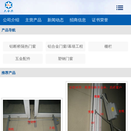
公司介绍
主营产品
新闻动态
招商信息
证书荣誉
产品导航
成功案例
联系我们
客户留言
铝断桥隔热门窗
铝合金门窗/幕墙工程
栅栏
五金配件
塑钢门窗
推荐产品